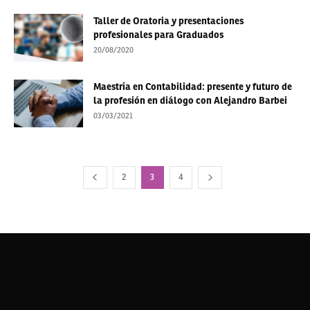
Taller de Oratoria y presentaciones
profesionales para Graduados
20/08/2020
Maestría en Contabilidad: presente y futuro de
la profesión en diálogo con Alejandro Barbei
03/03/2021
2
3
4