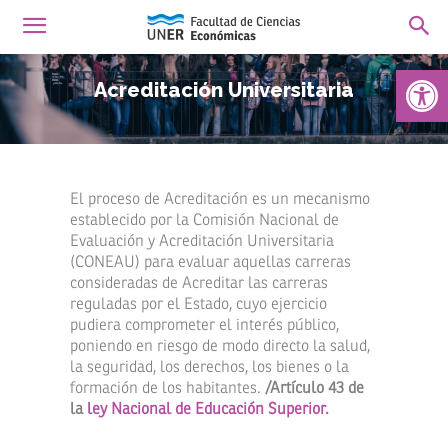
Abrir 
Acreditación Universitaria
El proceso de Acreditación es un mecanismo
establecido por la Comisión Nacional de
Evaluación y Acreditación Universitaria
(CONEAU) para evaluar aquellas carreras
consideradas de Acreditar las carreras
reguladas por el Estado, cuyo ejercicio
pudiera comprometer el interés público,
poniendo en riesgo de modo directo la salud,
la seguridad, los derechos, los bienes o la
formación de los habitantes.
/Artículo 43 de
la
ley Nacional de Educación Superior.