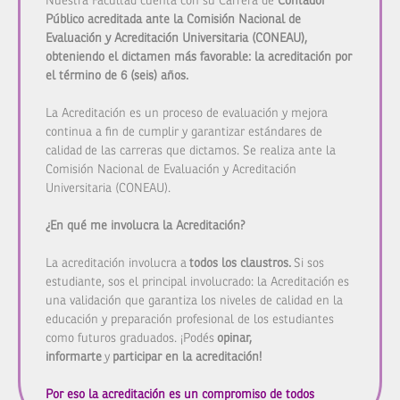
Nuestra Facultad cuenta con su Carrera de
Contador
Público acreditada ante la Comisión Nacional de
Evaluación y Acreditación Universitaria (CONEAU),
obteniendo el dictamen más favorable: la acreditación por
el término de 6 (seis) años.
La Acreditación es un proceso de evaluación y mejora
continua a fin de cumplir y garantizar estándares de
calidad de las carreras que dictamos. Se realiza ante la
Comisión Nacional de Evaluación y Acreditación
Universitaria (CONEAU).
¿En qué me involucra la Acreditación?
La acreditación involucra a
todos los claustros.
Si sos
estudiante, sos el principal involucrado: la Acreditación es
una validación que garantiza los niveles de calidad en la
educación y preparación profesional de los estudiantes
como futuros graduados. ¡Podés
opinar,
informarte
y
participar en la acreditación!
Por eso la acreditación es un compromiso de todos