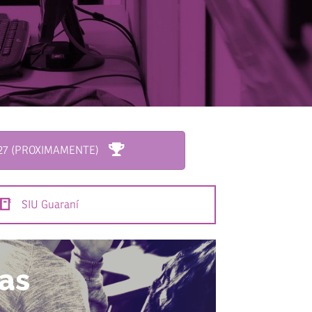
27 (PROXIMAMENTE)
SIU Guaraní
as