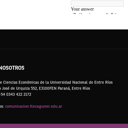
NOSOTROS
e Ciencias Económicas de la Universidad Nacional de Entre Ríos
o José de Urquiza 552, E3100FEN Paraná, Entre Ríos
 +54 0343 422 2172
os:
comunicacion.fceco@uner.edu.ar