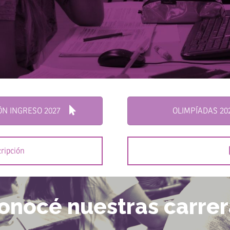
ÓN INGRESO 2027
OLIMPÍADAS 20
cripción
onocé nuestras carrer