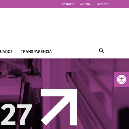
Contacto
WebMail
Acceder
UADOS
TRANSPARENCIA
Abrir 