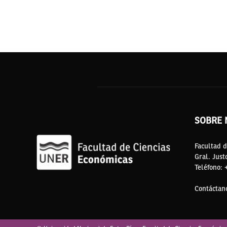
SOBRE 
Facultad d
Gral. Just
Teléfono:
Contáctan