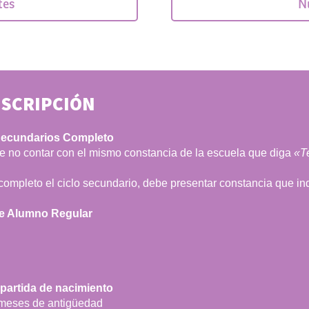
tes
N
NSCRIPCIÓN
 Secundarios Completo
e no contar con el mismo constancia de la escuela que diga
«Te
completo el ciclo secundario, debe presentar constancia que i
de Alumno Regular
 partida de nacimiento
 meses de antigüedad