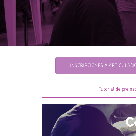
INSCRIPCIONES A ARTICULACI
Tutorial de preins
C