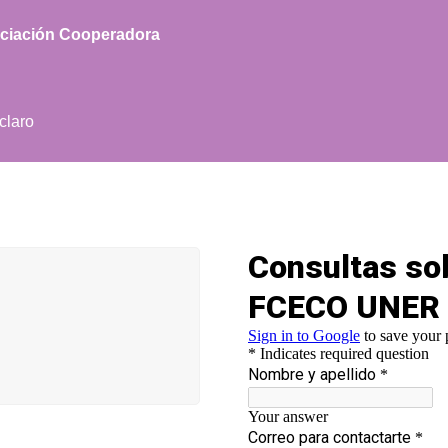
ociación Cooperadora
claro