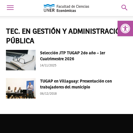
Abrir 
TEC. EN GESTIÓN Y ADMINISTRACIÓN
PÚBLICA
Selección JTP TUGAP 2do año – 1er
Cuatrimestre 2026
14/11/2025
TUGAP en Villaguay: Presentación con
trabajadores del municipio
06/12/2018