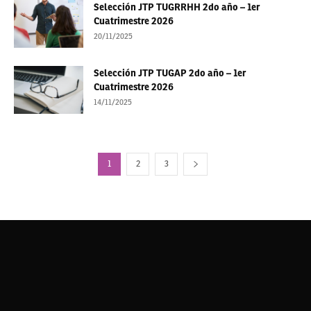
Selección JTP TUGRRHH 2do año – 1er
Cuatrimestre 2026
20/11/2025
Selección JTP TUGAP 2do año – 1er
Cuatrimestre 2026
14/11/2025
1
2
3