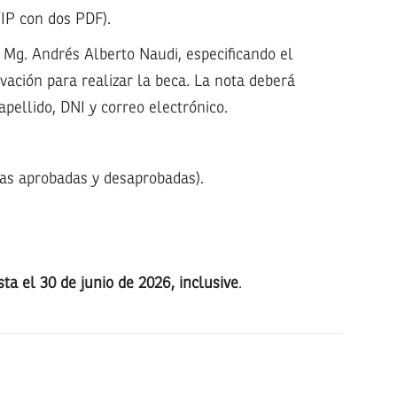
ZIP con dos PDF).
 Mg. Andrés Alberto Naudi, especificando el
vación para realizar la beca. La nota deberá
apellido, DNI y correo electrónico.
ias aprobadas y desaprobadas).
sta el 30 de junio de 2026, inclusive
.