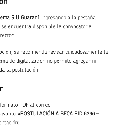
ión
tema SIU Guaraní
, ingresando a la pestaña
 se encuentra disponible la convocatoria
rector.
ipción, se recomienda revisar cuidadosamente la
ma de digitalización no permite agregar ni
da la postulación.
r
 formato PDF al correo
l asunto
«POSTULACIÓN A BECA PID 6296 –
entación: