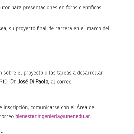
utor para presentaciones en foros científicos
esea, su proyecto final de carrera en el marco del
sobre el proyecto o las tareas a desarrollar
 PID,
Dr. José Di Paolo
, al correo
e inscripción, comunicarse con el Área de
 correo
bienestar.ingenieria@uner.edu.ar
.