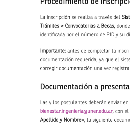
Procedimiento de inscripc
La inscripción se realiza a través del
Sis
Trámites > Convocatorias a Becas
, donde
identificada por el número de PID y su di
Importante:
antes de completar la inscr
documentación requerida, ya que el siste
corregir documentación una vez registra
Documentación a presenta
Las y los postulantes deberán enviar en
bienestar.ingenieria@uner.edu.ar
, con e
Apellido y Nombre»
, la siguiente docum