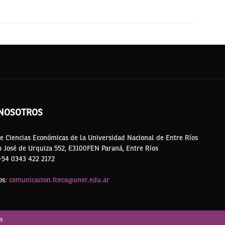
NOSOTROS
e Ciencias Económicas de la Universidad Nacional de Entre Ríos
o José de Urquiza 552, E3100FEN Paraná, Entre Ríos
 +54 0343 422 2172
os:
comunicacion.fceco@uner.edu.ar
s