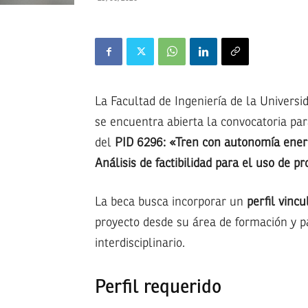
La Facultad de Ingeniería de la Univers
se encuentra abierta la convocatoria pa
del
PID 6296: «Tren con autonomía energ
Análisis de factibilidad para el uso de p
La beca busca incorporar un
perfil vinc
proyecto desde su área de formación y pa
interdisciplinario.
Perfil requerido