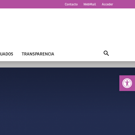
Contacto
WebMail
Acceder
UADOS
TRANSPARENCIA
Abrir 