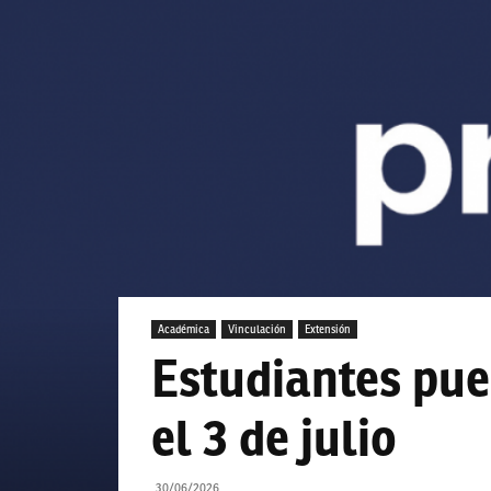
Académica
Vinculación
Extensión
Estudiantes pue
el 3 de julio
30/06/2026