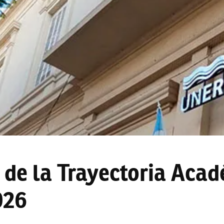
 de la Trayectoria Acad
026