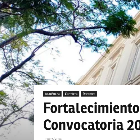
Académica
Cartelera
Docentes
Fortalecimiento
Convocatoria 2
13/02/2026