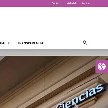
Contacto
WebMail
Acceder
UADOS
TRANSPARENCIA
Abrir 