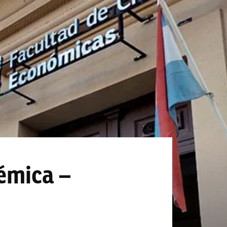
émica –