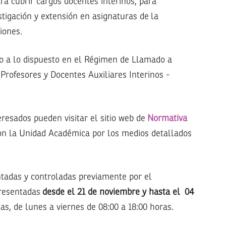
a cubrir cargos docentes interinos, para
tigación y extensión en asignaturas de
la
iones.
o a lo dispuesto en el Régimen de Llamado a
Profesores y Docentes Auxiliares Interinos -
resados pueden visitar el sitio web de
Normativa
n la Unidad Académica por los medios detallados
ntadas y controladas previamente por el
presentadas
desde el 21 de noviembre y hasta el 04
as, de lunes a viernes de 08:00 a 18:00 horas.