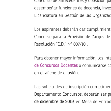
Concurso de antecedentes y oposición par
desempeñar funciones de docencia, inves
Licenciatura en Gestión de las Organizac
Los aspirantes deberán dar cumplimient
Concurso para la Provisión de Cargos de 
Resolución “C.D.” Nº 007/10-.
Para obtener mayor información, los inte
de Concursos Docentes
o comunicarse co
en el afiche de difusión.
Las solicitudes de inscripción cumplime
Departamento Concursos, deberán ser 
de diciembre de 2019
, en Mesa de Entrad