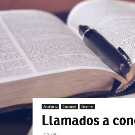
Académica
Concursos
Docentes
Llamados a conc
05/11/2019