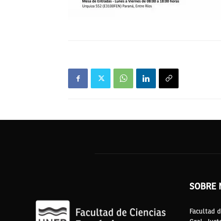
SOBRE 
Facultad d