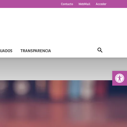
Contacto
WebMail
Acceder
UADOS
TRANSPARENCIA
Abrir 