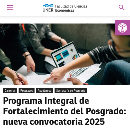
Abrir 
Carreras
Posgrados
Académica
Secretaría de Posgrado
Programa Integral de
Fortalecimiento del Posgrado:
nueva convocatoria 2025