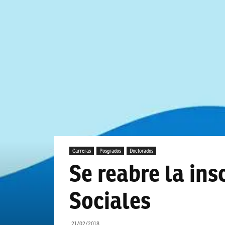
Carreras
Posgrados
Doctorados
Se reabre la ins
Sociales
21/02/2018