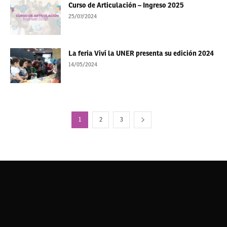
Curso de Articulación – Ingreso 2025
25/07/2024
La feria Viví la UNER presenta su edición 2024
14/05/2024
1
2
3