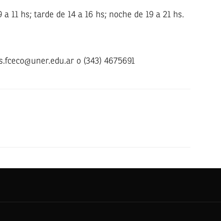
a 11 hs; tarde de 14 a 16 hs; noche de 19 a 21 hs.
s.fceco@uner.edu.ar o (343) 4675691