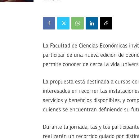
La Facultad de Ciencias Económicas invi
participar de una nueva edición de Econ
permite conocer de cerca la vida universi
La propuesta está destinada a cursos co
interesados en recorrer las instalacione
servicios y beneficios disponibles, y co
quienes se encuentran definiendo su fut
Durante la jornada, las y los participant
realizarán un recorrido guiado por disti