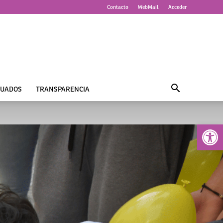
Contacto
WebMail
Acceder
UADOS
TRANSPARENCIA
Abrir 