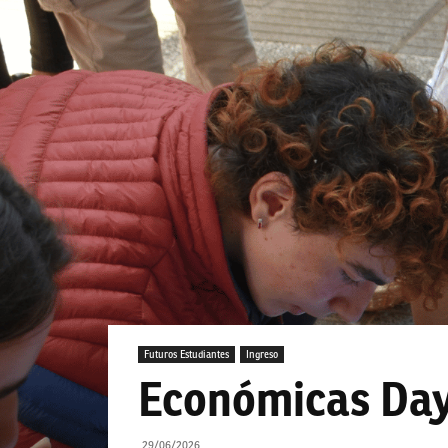
Futuros Estudiantes
Ingreso
Económicas Day:
29/06/2026