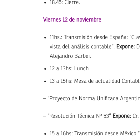
18.45: Cierre.
Viernes 12 de noviembre
11hs.: Transmisión desde España: “Cl
vista del análisis contable”.
Expone:
Dr
Alejandro Barbei.
12 a 13hs: Lunch
13 a 15hs: Mesa de actualidad Contabl
– “Proyecto de Norma Unificada Argenti
– “Resolución Técnica Nº 53”
Expone:
Cr.
15 a 16hs: Transmisión desde México 