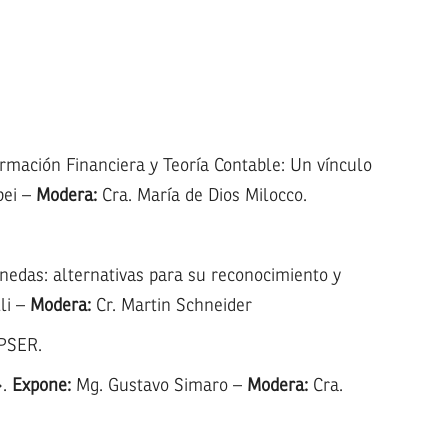
rmación Financiera y Teoría Contable: Un vínculo
bei –
Modera:
Cra. María de Dios Milocco.
onedas: alternativas para su reconocimiento y
li –
Modera:
Cr. Martin Schneider
APSER.
».
Expone:
Mg. Gustavo Simaro –
Modera:
Cra.