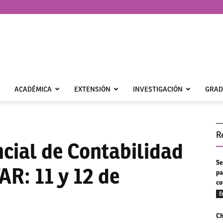
ACADÉMICA
EXTENSIÓN
INVESTIGACIÓN
GRAD
R
ncial de Contabilidad
Se
AR: 11 y 12 de
pa
co
E
Ch