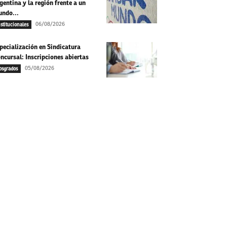
gentina y la región frente a un
ndo...
06/08/2026
nstitucionales
pecialización en Sindicatura
ncursal: Inscripciones abiertas
05/08/2026
osgrados