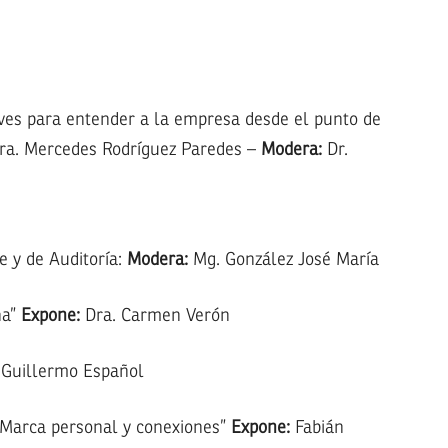
aves para entender a la empresa desde el punto de
a. Mercedes Rodríguez Paredes –
Modera:
Dr.
e y de Auditoría:
Modera:
Mg. González José María
na”
Expone:
Dra. Carmen Verón
 Guillermo Español
“Marca personal y conexiones”
Expone:
Fabián