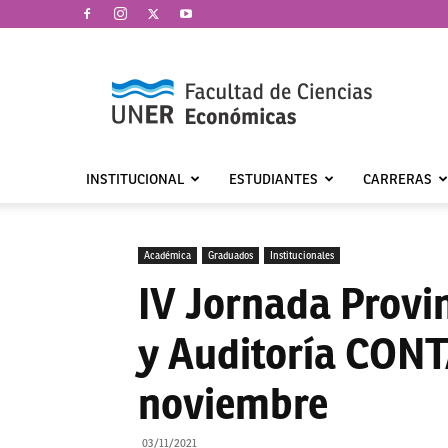
Facultad
de
Ciencias
Económicas
|
UNER
INSTITUCIONAL
ESTUDIANTES
CARRERAS
Académica
Graduados
Institucionales
IV Jornada Provi
y Auditoría CONT
noviembre
03/11/2021