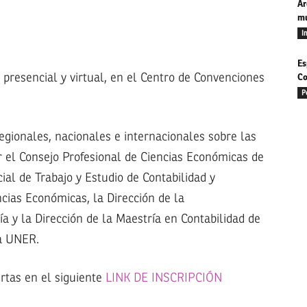
Ar
mu
I
Es
presencial y virtual, en el Centro de Convenciones
Co
P
egionales, nacionales e internacionales sobre las
r el Consejo Profesional de Ciencias Económicas de
ial de Trabajo y Estudio de Contabilidad y
ncias Económicas, la Dirección de la
ía y la Dirección de la Maestría en Contabilidad de
la UNER.
ertas en el siguiente
LINK DE INSCRIPCIÓN