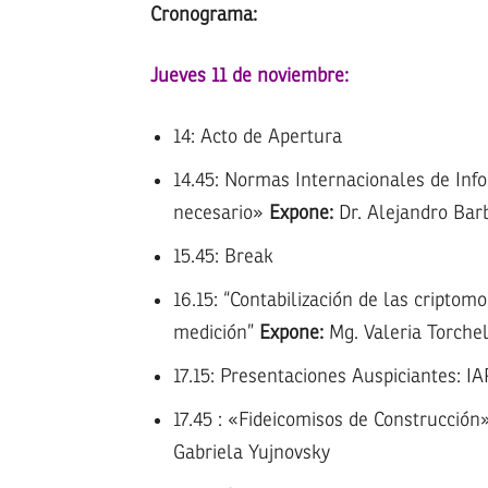
Cronograma:
Jueves 11 de noviembre:
14: Acto de Apertura
14.45: Normas Internacionales de Info
necesario»
Expone:
Dr. Alejandro Bar
15.45: Break
16.15: “Contabilización de las criptom
medición”
Expone:
Mg. Valeria Torchel
17.15: Presentaciones Auspiciantes: I
17.45 : «Fideicomisos de Construcción
Gabriela Yujnovsky